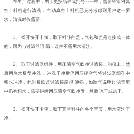
在生产过程中，由于更换品种或批号不一样，需要经常对真
空上料机进行清洗，
气动真空上料机已充分考虑到用户这一要
求，清洗时仅需要：
1、
松开快开卡箍，取下料斗的盖，气包和盖是连接成一体
的，因为与过滤器阻
隔，该件不需用水清洗。
2、
取下过滤器组件，用压缩空气吹净过滤棒上的粉末，然
后用热水反复冲洗，
冲洗干净后仍用压缩空气将过滤器细孔中
积水冲净，此时反吹该过滤棒应很
通畅，如憋气说明过滤管壁
中仍有积水，需要继续用压缩空气吹净后，然后
凉干或烘干。
3、
松开快开卡箍，取下真空料斗的各个管节，用水清洗干
净。