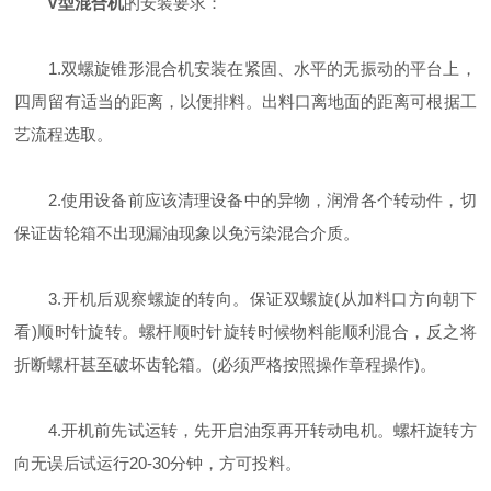
V型混合机
的安装要求：
1.双螺旋锥形混合机安装在紧固、水平的无振动的平台上，
四周留有适当的距离，以便排料。出料口离地面的距离可根据工
艺流程选取。
2.使用设备前应该清理设备中的异物，润滑各个转动件，切
保证齿轮箱不出现漏油现象以免污染混合介质。
3.开机后观察螺旋的转向。保证双螺旋(从加料口方向朝下
看)顺时针旋转。螺杆顺时针旋转时候物料能顺利混合，反之将
折断螺杆甚至破坏齿轮箱。(必须严格按照操作章程操作)。
4.开机前先试运转，先开启油泵再开转动电机。螺杆旋转方
向无误后试运行20-30分钟，方可投料。