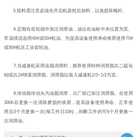
5.投料需注意必须先开启机器然后加料，以免损坏螺杆。
6.定期在齿轮箱中加注润滑油，油位在油标中央位置为宜。
常温情况选用40#或50#机油。为提高设备使用寿命推荐使用70#
或90#机压工业齿轮油。
7.当减速机采用油脂润滑时，推荐使用特种润滑脂2L二硫化
钼或2L2#锂基润滑脂。润滑脂以装入减速机1/3~1/2为宜。
8.传动箱传动头为油脂润滑，出厂前已加注润滑脂。在使用
300h后更换一次清除磨损的铁屑，提高设备使用寿命。正常使
用后3个月更换一次(每工作日10h)，间断工作的可6个月更换一
次润滑油。