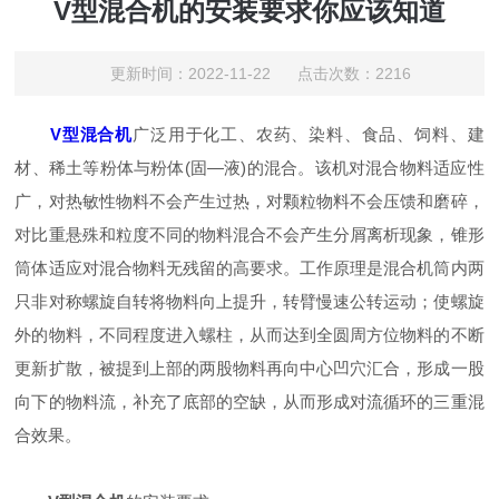
V型混合机的安装要求你应该知道
更新时间：2022-11-22 点击次数：2216
V型混合机
广泛用于化工、农药、染料、食品、饲料、建
材、稀土等粉体与粉体(固—液)的混合。该机对混合物料适应性
广，对热敏性物料不会产生过热，对颗粒物料不会压馈和磨碎，
对比重悬殊和粒度不同的物料混合不会产生分屑离析现象，锥形
筒体适应对混合物料无残留的高要求。工作原理是混合机筒内两
只非对称螺旋自转将物料向上提升，转臂慢速公转运动；使螺旋
外的物料，不同程度进入螺柱，从而达到全圆周方位物料的不断
更新扩散，被提到上部的两股物料再向中心凹穴汇合，形成一股
向下的物料流，补充了底部的空缺，从而形成对流循环的三重混
合效果。