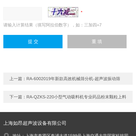
请输入计算结果（填写阿拉伯数字），如：三加四=7
上一篇：
RA-6002019年新款高效机械筛分机-超声波振动筛
下一篇：
RA-QZKS-220小型气动吸料机专业药品粉末颗粒上料
上海如昂超声波设备有限公司
地址：上海市奉贤区奉浦大道1599号上海交通大学国家科技园