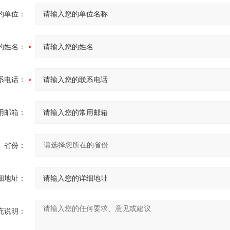
的单位：
的姓名：
系电话：
用邮箱：
省份：
细地址：
充说明：