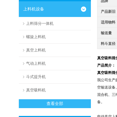
品牌
上料机设备
产品新旧
适用物料
上料筛分一体机
输送量
螺旋上料机
料斗直径
真空上料机
真空吸料筛
气动上料机
产品简介：
真空吸料筛
斗式提升机
我公司生产
空输送设备
真空吸料机
混合机、三
备。
查看全部
电动
真空上