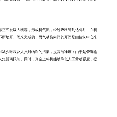
界空气被吸入料嘴，形成料气流，经过吸料管到达料斗，在料
不断地开、闭来完成的，而气动换向阀的开闭是由控制中心来
时减少环境及人员对物料的污染，提高洁净度；由于是管道输
长短距离限制。同时，真空上料机能够降低人工
劳动强度
，提