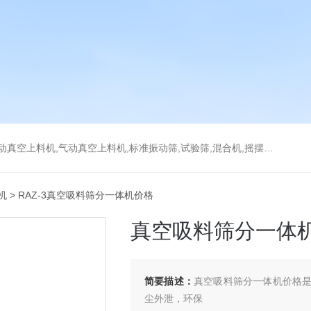
上料机,气动真空上料机,标准振动筛,试验筛,混合机,摇摆筛，检验筛
机
> RAZ-3真空吸料筛分一体机价格
真空吸料筛分一体
简要描述：
真空吸料筛分一体机价格
尘外泄，环保