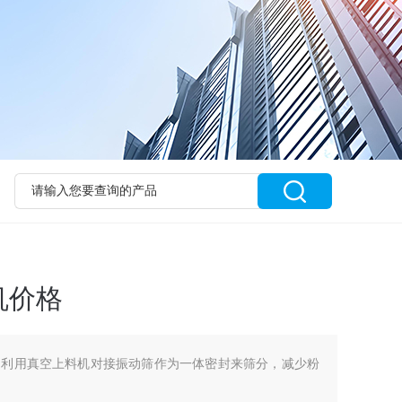
机价格
是利用真空上料机对接振动筛作为一体密封来筛分，减少粉