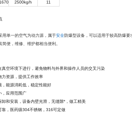
1670
2500kg/h
11
点
采用单一的空气为动力源，属于
安全
防爆型设备，可以适用于较高防爆要
装简便，维修、维护都相当便利。
在真空环境下进行，避免物料与外界和操作人员的交叉污染
物力资源，提供工作效率
强，能源消耗低，稳定性能好
小，应用范围广
拆卸和安装，设备内壁光滑，无缝隙*，做工精美
靠，医药级304不锈钢，316可定做