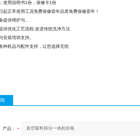
；使用说明书1份，保修卡1份
日起正常使用工况免费保修壹年品质免费保修壹年！
备提供维护与。.
提供优化工艺流程,改进传统洗净方法.
与安装培圳支持。
各种耗品与配件支持，让您选择无忧
询
产品：