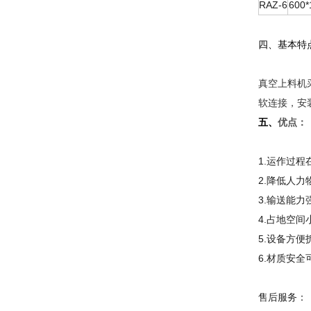
RAZ-6
600*
四、基本特
真空上料机
软连接，安
五、
优点：
1.
运作过程
2.
降低人力
3.
输送能力
4.
占地空间
5.
设备方便
6.
材质安全可
售后服务：