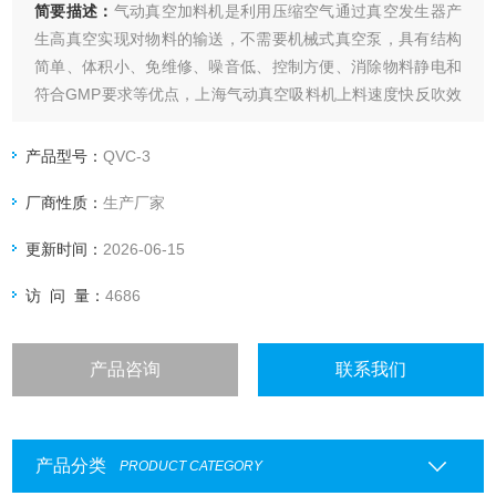
简要描述：
气动真空加料机是利用压缩空气通过真空发生器产
生高真空实现对物料的输送，不需要机械式真空泵，具有结构
简单、体积小、免维修、噪音低、控制方便、消除物料静电和
符合GMP要求等优点，上海气动真空吸料机上料速度快反吹效
果好
产品型号：
QVC-3
厂商性质：
生产厂家
更新时间：
2026-06-15
访 问 量：
4686
产品咨询
联系我们
产品分类
PRODUCT CATEGORY