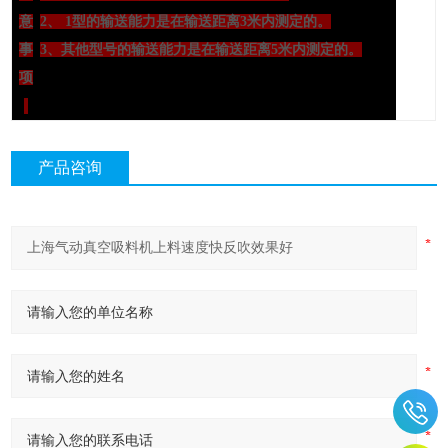
意
2
、 1型的输送能力是在输送距离
3
米内测定的。
事
3
、其他型号的输送能力是在输送距离
5
米内测定的。
项
产品咨询