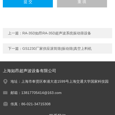
上一篇：
RA-35D如昂RA-35D超声波系统振动筛设备
下一篇：
GS1230厂家供应滚筒筛|振动筛|真空上料机
上海如昂超声波设备有限公司
地址：上海市奉贤区奉浦大道1599号上海交通大学国家科技园
邮箱：13817705414@163.com
传真：86-021-34715308