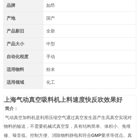
品牌
如昂
产地
国产
产品新旧
全新
产品大小
中型
自动化程度
手动
适用物料
粉末
适用领域
化工
上海气动真空吸料机上料速度快反吹效果好
简介：
气动真空加料机是利用压缩空气通过真空发生器产生高真空实现对
物料的输送，不需要机械式真空泵，具有结构简单、体积小、免维
GMP
修、噪音低、控制方便、消除物料静电和符合
要求等优点。真