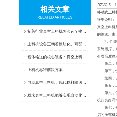
RZVC-5
1
相关文章
移动式上料
RELATED ARTICLES
详细说明：
真空上料机
制药行业真空上料机怎么选？物料、产量与管道配置选型指南
的输送。由
*，性能稳
上料机设备正朝着模块化、可配置化方向发展
系统指挥，
有着高度稳
粉体输送的核心装备：真空上料机技术全解析与应用指南
第二，
上料机标准解决方案
第三，快卡
第四，自
电动真空上料机：现代物料输送的静默助手
第五，工
第六，使用
粉末真空上料机能够实现自动化运行
机的良好润
第七，省电
启的压缩机