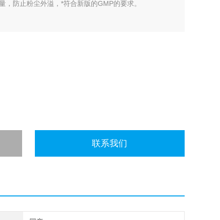
量，防止粉尘外溢，*符合新版的GMP的要求。
联系我们