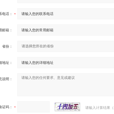
系电话：
用邮箱：
省份：
细地址：
充说明：
验证码：
请输入计算结果（