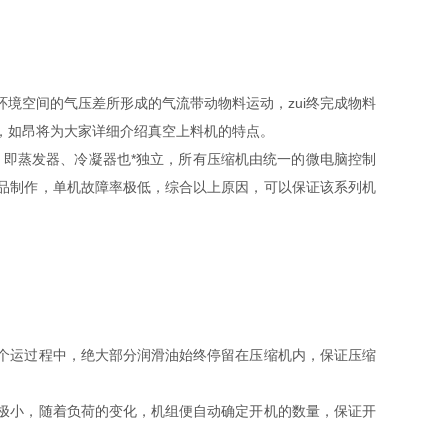
境空间的气压差所形成的气流带动物料运动，zui终完成物料
，如昂将为大家详细介绍真空上料机的特点。
即蒸发器、冷凝器也*独立，所有压缩机由统一的微电脑控制
品制作，单机故障率极低，综合以上原因，可以保证该系列机
运过程中，绝大部分润滑油始终停留在压缩机内，保证压缩
小，随着负荷的变化，机组便自动确定开机的数量，保证开