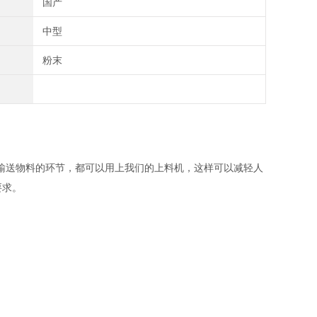
国产
中型
粉末
输送物料的环节，都可以用上我们的上料机，这样可以减轻人
要求。