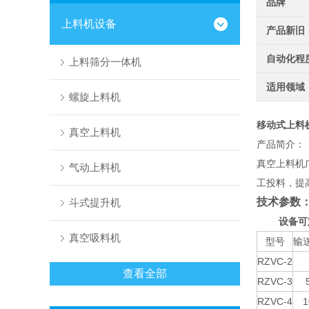
品牌
上料机设备
产品新旧
自动化程
上料筛分一体机
适用领域
螺旋上料机
移动式上料
真空上料机
产品简介：
真空上料机
气动上料机
工投料，提
技术参数
斗式提升机
设备可
真空吸料机
型号
输送
RZVC-2
查看全部
RZVC-3
RZVC-4
1