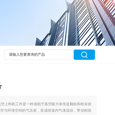
备
真空上料机工作是一种借助于真空吸力来传送颗粒和粉末状
真空与环境空间的气压差，形成管道内气体流动，带动粉状