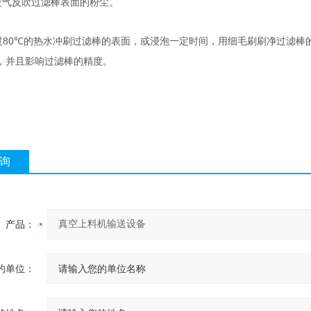
空气反吹过滤棒表面的粉尘。
过
80
的热水冲刷过滤棒的表面，或浸泡一定时间，用细毛刷刷净过滤棒
℃
，并且影响过滤棒的精度。
询
产品：
的单位：