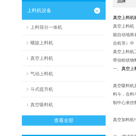
品牌
上料机设备
真空上料机
真空上料机
上料筛分一体机
能自动地将
螺旋上料机
合机等）中
真空上料机
真空上料机
带动粉状物
一、
真空上
气动上料机
真空吸料机
斗式提升机
料斗，在料
制中心来控
真空吸料机
真空加料机
查看全部