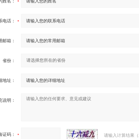
的姓名：
系电话：
用邮箱：
省份：
细地址：
充说明：
验证码：
请输入计算结果（