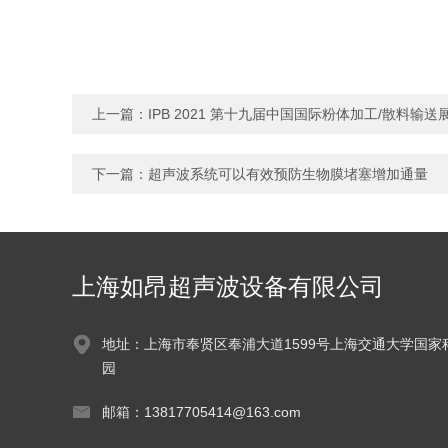
上一篇：
IPB 2021 第十九届中国国际粉体加工/散料输送
下一篇：
超声波系统可以有效预防生物膜堵塞增加通量
上海如昂超声波设备有限公司
地址：上海市奉贤区奉浦大道1599号上海交通大学国家
园
邮箱：13817705414@163.com