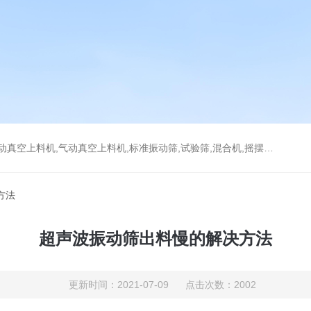
上料机,气动真空上料机,标准振动筛,试验筛,混合机,摇摆筛，检验筛
方法
超声波振动筛出料慢的解决方法
更新时间：2021-07-09 点击次数：2002