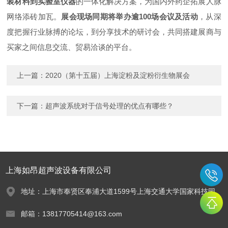
装材料到实验室仪器
的一体化解决方案，为国内外药企拓展人脉
网络添砖加瓦。
展会现场同期将举办逾100场会议及活动
，从深
度把握行业脉搏的论坛，到分享技术的研讨会，共同搭建展商与
买家之间信息交流、贸易洽谈的
平台。
上一篇：
2020（第十五届）上海淀粉及淀粉衍生物展会
下一篇：
超声波系统对于信号处理的优点有哪些？
上海如昂超声波设备有限公司
地址：上海市奉贤区奉浦大道1599号上海交通大学国家科技园
邮箱：13817705414@163.com