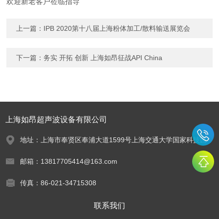
欢迎新老客户莅临指导
上一篇：
IPB 2020第十八届上海粉体加工/散料输送展览会
下一篇：
务实 开拓 创新 上海如昂征战API China
上海如昂超声波设备有限公司
地址：上海市奉贤区奉浦大道1599号上海交通大学国家科技园
邮箱：13817705414@163.com
传真：86-021-34715308
联系我们