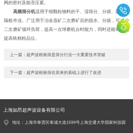
网的密封及能否压紧。
高频筛分机
适用于细颗粒物料的干、湿筛分、分级、脱水及
隔粗作业。广泛用于冶金选矿二次磨矿后的脱水、分级，可减少
二次磨矿循环负荷，提高一次球磨机台时能力，同时还能有效的
提高铁精粉品位。
上一篇：
超声波检验筛是筛分行业一大重要技术突破
下一篇：
超声波检验筛在原来的基础上进行了改进
上海如昂超声波设备有限公司
地址：上海市奉贤区奉浦大道1599号上海交通大学国家科技园