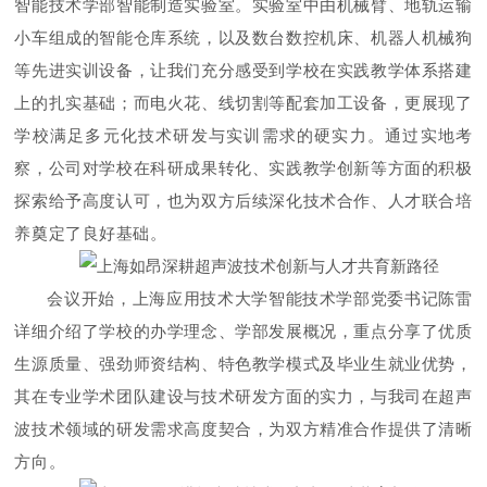
智能技术学部智能制造实验室。实验室中由机械臂、地轨运输
小车组成的智能仓库系统，以及数台数控机床、机器人机械狗
等先进实训设备，让我们充分感受到学校在实践教学体系搭建
上的扎实基础；而电火花、线切割等配套加工设备，更展现了
学校满足多元化技术研发与实训需求的硬实力。通过实地考
察，公司对学校在科研成果转化、实践教学创新等方面的积极
探索给予高度认可，也为双方后续深化技术合作、人才联合培
养奠定了良好基础。
会议
开
始，上海应用技术大学智能技术学部党委书记陈雷
详细介绍了学校的办学理念、学部发展概况，重点分享了优质
生源质量、强劲师资结构、特色教学模式及毕业生就业优势，
其在专业学术团队建设与技术研发方面的实力，与我司在超声
波技术领域的研发需求高度契合，为双方精准合作提供了清晰
方向。