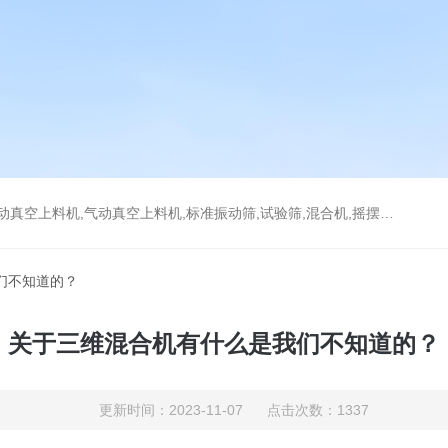
上料机,气动真空上料机,标准振动筛,试验筛,混合机,摇摆筛，检验筛
们不知道的？
关于三维混合机有什么是我们不知道的？
更新时间：2023-11-07 点击次数：1337