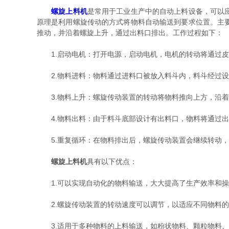
螺旋上料机
是常用于工业生产中的自动上料设备，可以
原理是利用螺旋传动的方式将物料自动输送到要求位置。主
推动，并沿着螺旋上升，通过出料口排出。工作过程如下：
1.启动电机：打开电源，启动电机，电机的转动将通过皮
2.物料进料：物料通过进料口被放入料斗内，料斗经过设
3.物料上升：螺旋传动装置的转动将物料推向上方，沿着
4.物料出料：由于料斗底部设计有出料口，物料将通过出
5.重复循环：在物料排出后，螺旋传动装置会继续转动，
螺旋上料机
具有以下优点：
1.可以实现自动化的物料输送，大大提高了生产效率和操
2.螺旋传动装置的转动速度可以调节，以适应不同物料的
3.适用于多种物料的上料输送，如粉状物料、颗粒物料、