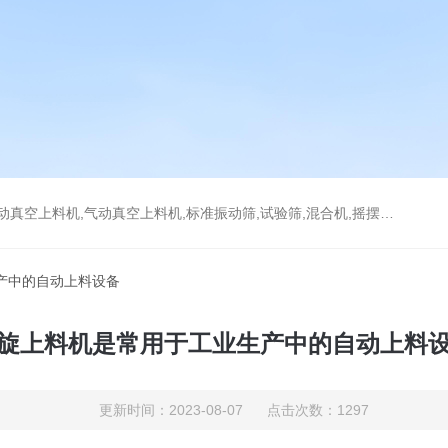
上料机,气动真空上料机,标准振动筛,试验筛,混合机,摇摆筛，检验筛
产中的自动上料设备
旋上料机是常用于工业生产中的自动上料
更新时间：2023-08-07 点击次数：1297