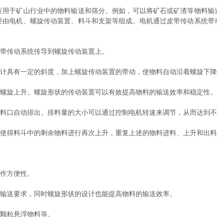
应用于矿山行业中的物料输送和筛分。例如，可以将矿石或矿渣等物料输
要由电机、螺旋传动装置、料斗和支架等组成。电机通过皮带传动系统带
带传动系统传导到螺旋传动装置上。
计具有一定的斜度，加上螺旋传动装置的带动，使物料自动沿着螺旋下降
螺旋上升。螺旋形状的传动装置可以有效提高物料的输送效率和稳定性。
料口自动排出。排料量的大小可以通过控制电机转速来调节，从而达到不
使得料斗中的剩余物料进行再次上升，重复上述的物料进料、上升和出料
作方便性。
输送要求，同时螺旋形状的设计也能提高物料的输送效率。
颗粒悬浮物料等。