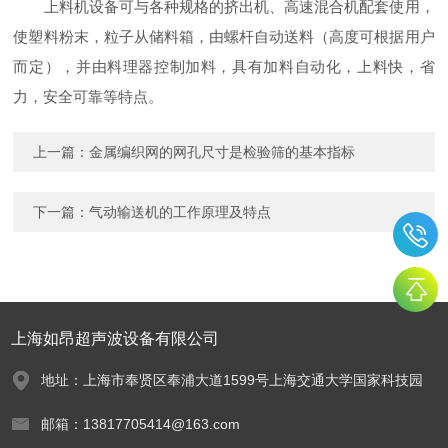
上料机设备可与各种规格的挤出机、高速混合机配套使用，
使塑料粉末，粒子从储料箱，由螺杆自动送料（高度可根据用户
而定），并由料理器控制加料，具有加料自动化，上料快，省
力，安全可靠等特点。
上一篇：
金属编织网的网孔尺寸是检验筛的基本指标
下一篇：
气动输送机的工作原理及特点
上海如昂超声波设备有限公司
地址：上海市奉贤区奉浦大道1599号上海交通大学国家科技园
邮箱：13817705414@163.com